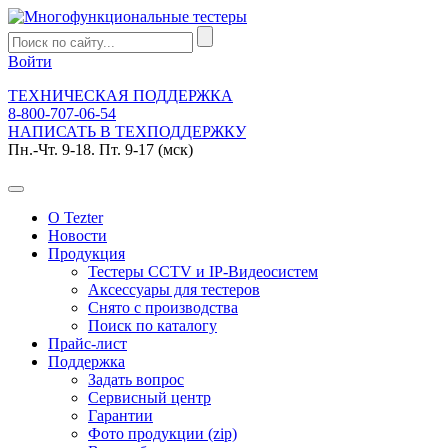
Войти
ТЕХНИЧЕСКАЯ ПОДДЕРЖКА
8-800-707-06-54
НАПИСАТЬ В ТЕХПОДДЕРЖКУ
Пн.-Чт. 9-18. Пт. 9-17 (мск)
О Tezter
Новости
Продукция
Тестеры CCTV и IP-Видеосистем
Аксессуары для тестеров
Снято с производства
Поиск по каталогу
Прайс-лист
Поддержка
Задать вопрос
Сервисный центр
Гарантии
Фото продукции (zip)