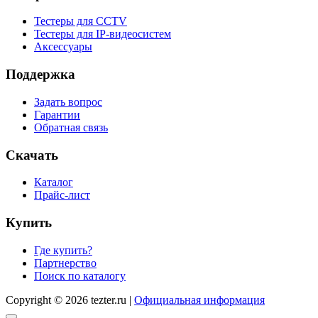
Тестеры для CCTV
Тестеры для IP-видеосистем
Аксессуары
Поддержка
Задать вопрос
Гарантии
Обратная связь
Скачать
Каталог
Прайс-лист
Купить
Где купить?
Партнерство
Поиск по каталогу
Copyright © 2026 tezter.ru |
Официальная информация