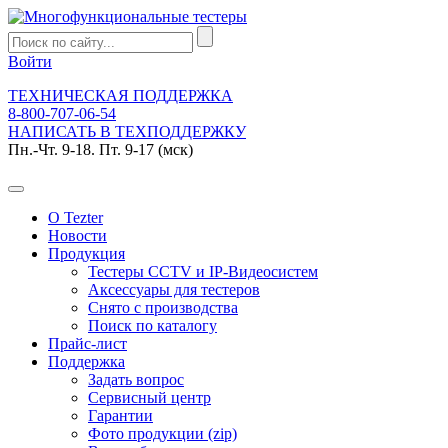
Войти
ТЕХНИЧЕСКАЯ ПОДДЕРЖКА
8-800-707-06-54
НАПИСАТЬ В ТЕХПОДДЕРЖКУ
Пн.-Чт. 9-18. Пт. 9-17 (мск)
О Tezter
Новости
Продукция
Тестеры CCTV и IP-Видеосистем
Аксессуары для тестеров
Снято с производства
Поиск по каталогу
Прайс-лист
Поддержка
Задать вопрос
Сервисный центр
Гарантии
Фото продукции (zip)