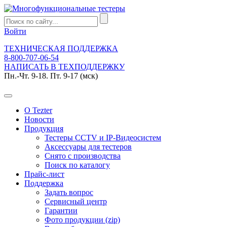
Войти
ТЕХНИЧЕСКАЯ ПОДДЕРЖКА
8-800-707-06-54
НАПИСАТЬ В ТЕХПОДДЕРЖКУ
Пн.-Чт. 9-18. Пт. 9-17 (мск)
О Tezter
Новости
Продукция
Тестеры CCTV и IP-Видеосистем
Аксессуары для тестеров
Снято с производства
Поиск по каталогу
Прайс-лист
Поддержка
Задать вопрос
Сервисный центр
Гарантии
Фото продукции (zip)