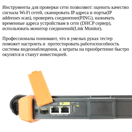
Инструменты для проверки сети позволяют: оценить качество
сигнала Wi-Fi сетей, сканировать IP адреса и порты(IP
addresses scan), проверять соединение(PING), назначать
временные адреса устройствам в сети (DHCP сервер),
использовать монитор соединений(Link Monitor).
Профессионалы понимают, что в умелых руках тестер
поможет настроить и протестировать работоспособность
системы видеонаблюдения, а затраты на приобретение быстро
окупятся и станут инвестицией.