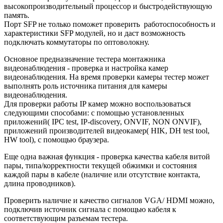
высокопроизводительный процессор и быстродействующую
память.
Порт SFP не только поможет проверить работоспособность и
характеристики SFP модулей, но и даст возможность
подключать коммутаторы по оптоволокну.
Основное предназначение тестера монтажника
видеонаблюдения - проверка и настройка камер
видеонаблюдения. На время проверки камеры тестер может
выполнять роль источника питания для камеры
видеонаблюдения.
Для проверки работы IP камер можно воспользоваться
следующими способами: c помощью установленных
приложений( IPC test, IP-discovery, ONVIF, NON ONVIF),
приложений производителей видеокамер( HIK, DH test tool,
HW tool), с помощью браузера.
Еще одна важная функция - проверка качества кабеля витой
пары, типа/корректности текущей обжимки и состояния
каждой пары в кабеле (наличие или отсутствие контакта,
длина проводников).
Проверить наличие и качество сигналов VGA/ HDMI можно,
подключив источник сигнала с помощью кабеля к
соответствующим разъемам тестера.