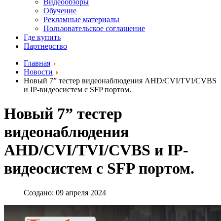
Видеообзоры
Обучение
Рекламные материалы
Пользовательское соглашение
Где купить
Партнерство
Главная
Новости
Новый 7” тестер видеонаблюдения AHD/CVI/TVI/CVBS
и IP-видеосистем с SFP портом.
Новый 7” тестер
видеонаблюдения
AHD/CVI/TVI/CVBS и IP-
видеосистем с SFP портом.
Создано: 09 апреля 2024