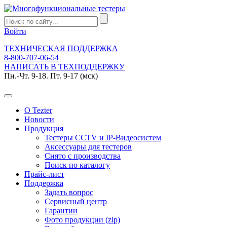
Войти
ТЕХНИЧЕСКАЯ ПОДДЕРЖКА
8-800-707-06-54
НАПИСАТЬ В ТЕХПОДДЕРЖКУ
Пн.-Чт. 9-18. Пт. 9-17 (мск)
О Tezter
Новости
Продукция
Тестеры CCTV и IP-Видеосистем
Аксессуары для тестеров
Снято с производства
Поиск по каталогу
Прайс-лист
Поддержка
Задать вопрос
Сервисный центр
Гарантии
Фото продукции (zip)